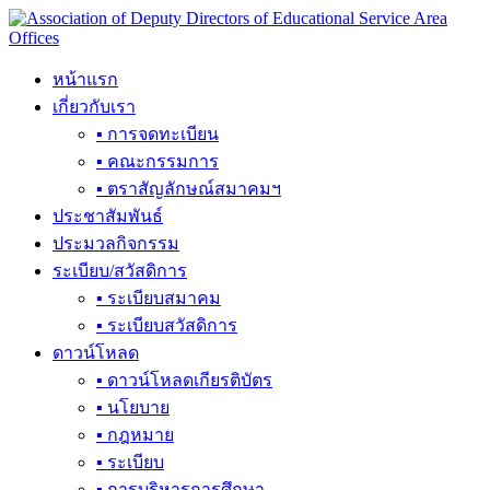
Skip
to
content
หน้าแรก
เกี่ยวกับเรา
▪ การจดทะเบียน
▪ คณะกรรมการ
▪ ตราสัญลักษณ์สมาคมฯ
ประชาสัมพันธ์
ประมวลกิจกรรม
ระเบียบ/สวัสดิการ
▪ ระเบียบสมาคม
▪ ระเบียบสวัสดิการ
ดาวน์โหลด
▪ ดาวน์โหลดเกียรติบัตร
▪ นโยบาย
▪ กฎหมาย
▪ ระเบียบ
▪ การบริหารการศึกษา