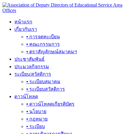
Skip
to
content
หน้าแรก
เกี่ยวกับเรา
▪ การจดทะเบียน
▪ คณะกรรมการ
▪ ตราสัญลักษณ์สมาคมฯ
ประชาสัมพันธ์
ประมวลกิจกรรม
ระเบียบ/สวัสดิการ
▪ ระเบียบสมาคม
▪ ระเบียบสวัสดิการ
ดาวน์โหลด
▪ ดาวน์โหลดเกียรติบัตร
▪ นโยบาย
▪ กฎหมาย
▪ ระเบียบ
▪ การบริหารการศึกษา