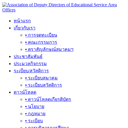
Skip
to
content
หน้าแรก
เกี่ยวกับเรา
▪ การจดทะเบียน
▪ คณะกรรมการ
▪ ตราสัญลักษณ์สมาคมฯ
ประชาสัมพันธ์
ประมวลกิจกรรม
ระเบียบ/สวัสดิการ
▪ ระเบียบสมาคม
▪ ระเบียบสวัสดิการ
ดาวน์โหลด
▪ ดาวน์โหลดเกียรติบัตร
▪ นโยบาย
▪ กฎหมาย
▪ ระเบียบ
▪ การบริหารการศึกษา