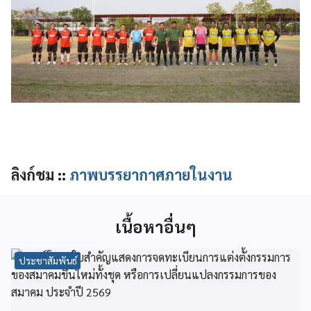
ลิงก์ชม ::
ภาพบรรยากาศภายในงาน
เนื้อหาอื่นๆ
ประชาสัมพันธ์