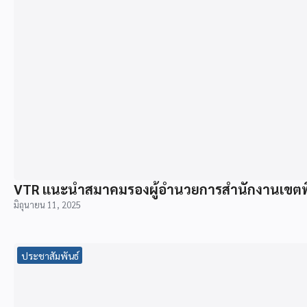
VTR แนะนำสมาคมรองผู้อำนวยการสำนักงานเขตพื้
มิถุนายน 11, 2025
ประชาสัมพันธ์