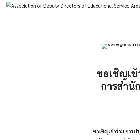
Skip
to
content
Se
fo
ขอเชิญเข้
การสำนัก
ขอเชิญเข้าร่วม การปร