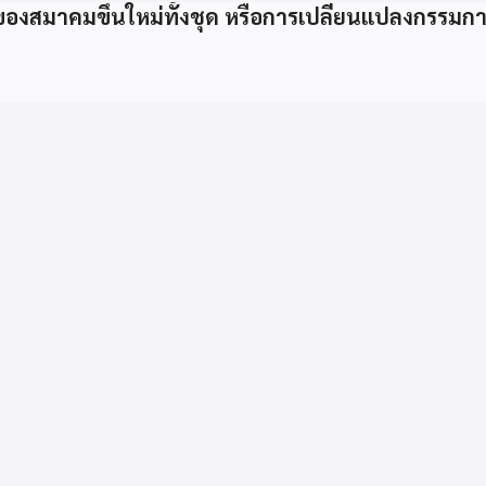
องสมาคมขึ้นใหม่ทั้งชุด หรือการเปลี่ยนแปลงกรรม