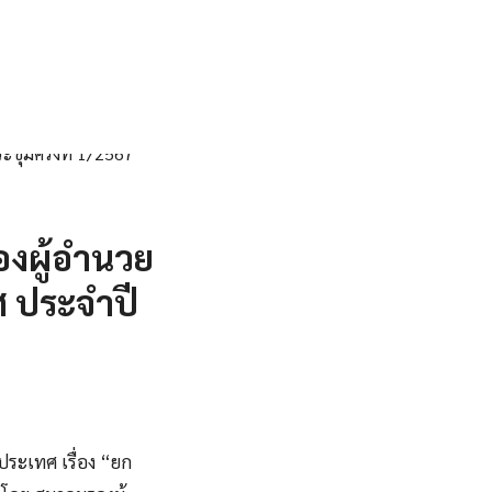
องผู้อำนวย
ศ ประจำปี
ประเทศ เรื่อง “ยก