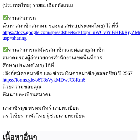
(ประเทศไทย) รายละเอียดดังแนบ
ท่านสามารถ
ค้นหาสมาชิกสมาคม รองผอ.สพท.(ประเทศไทย) ได้ที่นี่
https://docs.google.com/spreadsheets/d/1topr_uWCvYuBHEkRjy
usp=sharing
ท่านสามารถสมัครสมาชิกและต่ออายุสมาชิก
สมาคมรองผู้อำนวยการสำนักงานเขตพื้นที่การ
ศึกษา(ประเทศไทย) ได้ที่
: ลิงก์สมัครสมาชิก และชำระเงินค่าสมาชิก(ตลอดชีพ) ปี 2567
https://forms.gle/o6T8sVykMDwJC8Rm6
ด้วยความขอบคุณ
ทีมนายทะเบียนสมาคม
นางวชิรนุช พรหมภัทร์ นายทะเบียน
ดร.วิเชียร วาพัดไทย ผู้ช่วยนายทะเบียน
เนื้อหาอื่นๆ