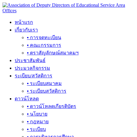
Skip
to
content
หน้าแรก
เกี่ยวกับเรา
▪ การจดทะเบียน
▪ คณะกรรมการ
▪ ตราสัญลักษณ์สมาคมฯ
ประชาสัมพันธ์
ประมวลกิจกรรม
ระเบียบ/สวัสดิการ
▪ ระเบียบสมาคม
▪ ระเบียบสวัสดิการ
ดาวน์โหลด
▪ ดาวน์โหลดเกียรติบัตร
▪ นโยบาย
▪ กฎหมาย
▪ ระเบียบ
▪ การบริหารการศึกษา