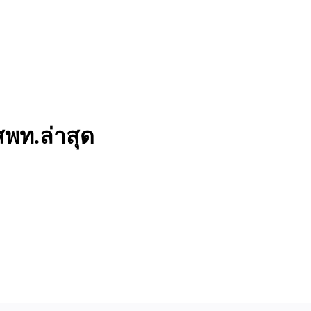
สพท.ล่าสุด