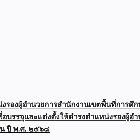
รองผู้อำนวยการสำนักงานเขตพื้นที่การศึ
ือกเพื่อบรรจุและแต่งตั้งให้ดำรงตำแหน่งรองผู
น ปี พ.ศ. ๒๕๖๘